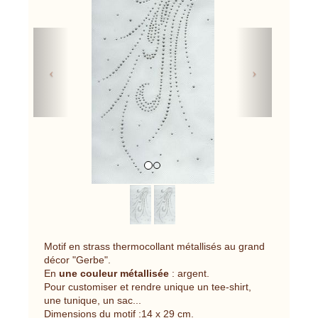
Previous
Next
Motif en strass thermocollant métallisés au grand
décor "Gerbe".
En
une couleur métallisée
: argent.
Pour customiser et rendre unique un tee-shirt,
une tunique, un sac...
Dimensions du motif :14 x 29 cm.