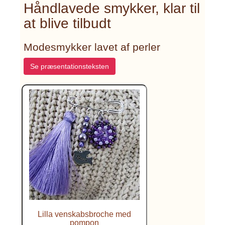
Håndlavede smykker, klar til
at blive tilbudt
Modesmykker lavet af perler
Se præsentationsteksten
Lilla venskabsbroche med
pompon