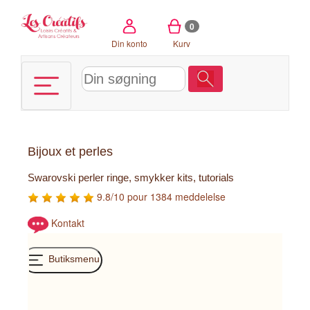
CCookie-styringspanel
0
Din konto
Kurv
Bijoux et perles
Swarovski perler ringe, smykker kits, tutorials
9.8/10 pour 1384 meddelelse
Kontakt
Butiksmenu